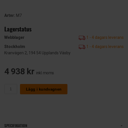
Artnr:
M7
Lagerstatus
Webblager
1 - 4 dagars leverans
Stockholm
1 - 4 dagars leverans
Kranvägen 2, 194 54 Upplands Väsby
4 938 kr
inkl. moms
Lägg i kundvagnen
SPECIFIKATION