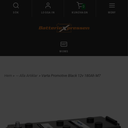
0
SÖK
LOGGA IN
KUNDVAGN
MENY
MOMS
Hem
»
--- Alla Artiklar
» Varta Promotive Black 12v 180Ah M7