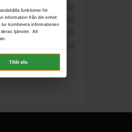
andahålla funktioner för
n information från din enhet
 tur kombinera informationen
deras tjänster. All
an.
Tillåt alla