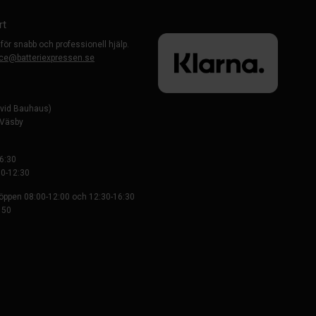
rt
 för snabb och professionell hjälp.
ce@batteriexpressen.se
evid Bauhaus)
-Väsby
6:30
0-12:30
 öppen 08:00-12:00 och 12:30-16:30
 50