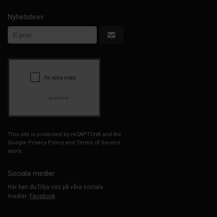
Nyhetsbrev
This site is protected by reCAPTCHA and the
Google
Privacy Policy
and
Terms of Service
apply.
Sociala medier
Här kan du följa oss på våra sociala
medier:
Facebook