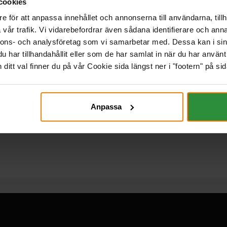
cookies
e för att anpassa innehållet och annonserna till användarna, tillh
vår trafik. Vi vidarebefordrar även sådana identifierare och anna
nnons- och analysföretag som vi samarbetar med. Dessa kan i sin
har tillhandahållit eller som de har samlat in när du har använt 
itt val finner du på vår Cookie sida längst ner i "footern" på sid
Anpassa