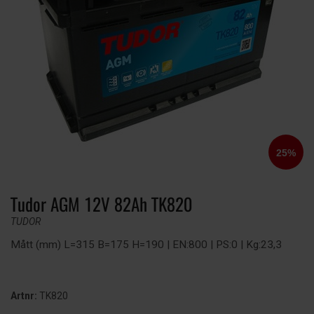
Tudor AGM 12V 82Ah TK820
TUDOR
Mått (mm) L=315 B=175 H=190 | EN:800 | PS:0 | Kg:23,3
Artnr:
TK820