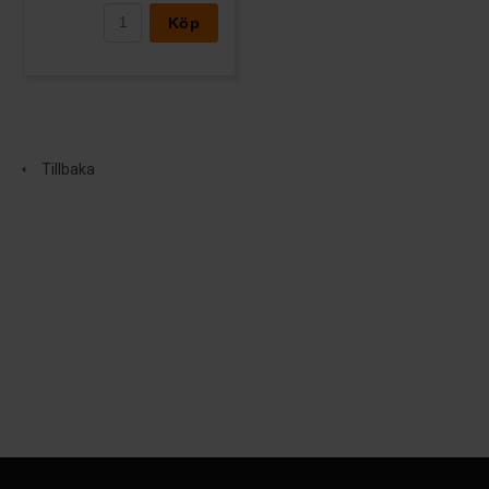
Köp
Tillbaka