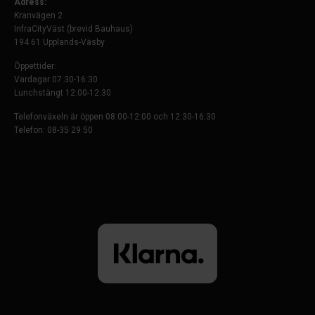
Adress:
Kranvägen 2
InfraCityVäst (brevid Bauhaus)
194 61 Upplands-Väsby
Öppettider:
Vardagar 07:30-16:30
Lunchstängt 12:00-12:30
Telefonväxeln är öppen 08:00-12:00 och 12:30-16:30
Telefon: 08-35 29 50