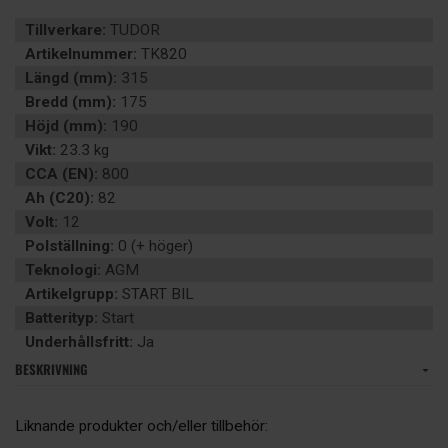
Tillverkare:
TUDOR
Artikelnummer:
TK820
Längd (mm):
315
Bredd (mm):
175
Höjd (mm):
190
Vikt:
23.3 kg
CCA (EN):
800
Ah (C20):
82
Volt:
12
Polställning:
0 (+ höger)
Teknologi:
AGM
Artikelgrupp:
START BIL
Batterityp:
Start
Underhållsfritt:
Ja
BESKRIVNING
Liknande produkter och/eller tillbehör: