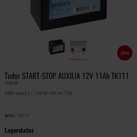
Polställning (1)
Tudor START-STOP AUXILIA 12V 11Ah TK111
TUDOR
Mått (mm) L= 150 B= 90 H= 130
Artnr:
TK111
Lagerstatus