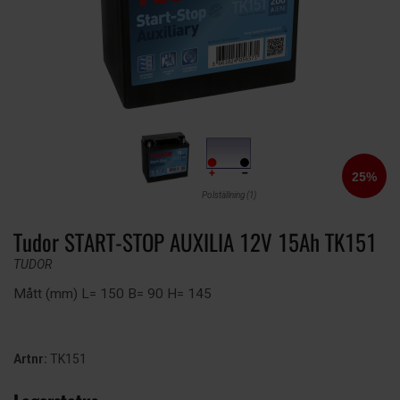
Polställning (1)
Tudor START-STOP AUXILIA 12V 15Ah TK151
TUDOR
Mått (mm) L= 150 B= 90 H= 145
Artnr:
TK151