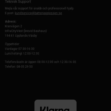
Teknisk Support
Mejla vår support för snabb och professionell hjälp.
E-post:
kundservice@batteriexpressen.se
Adress:
Kranvägen 2
InfraCityVäst (brevid Bauhaus)
194 61 Upplands-Väsby
Öppettider:
Vardagar 07:30-16:30
Lunchstängt 12:00-12:30
Telefonväxeln är öppen 08:00-12:00 och 12:30-16:30
Telefon: 08-35 29 50