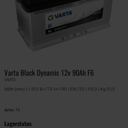
Varta Black Dynamic 12v 90Ah F6
VARTA
Mått (mm) L=353 B=175 H=190 | EN:720 | PS:0 | Kg:20,5
Artnr:
F6
Lagerstatus