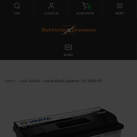
0
SÖK
LOGGA IN
KUNDVAGN
MENY
MOMS
Hem
»
--- Alla Artiklar
» Varta Black Dynamic 12v 90Ah F6