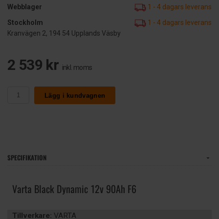
Webblager
1 - 4 dagars leverans
Stockholm
1 - 4 dagars leverans
Kranvägen 2, 194 54 Upplands Väsby
2 539 kr
inkl. moms
Lägg i kundvagnen
SPECIFIKATION
Varta Black Dynamic 12v 90Ah F6
Tillverkare:
VARTA