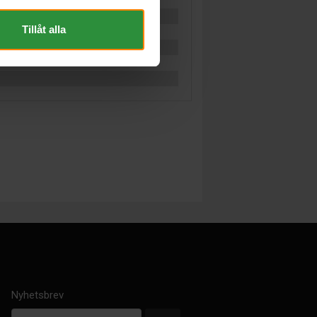
Tillåt alla
Nyhetsbrev