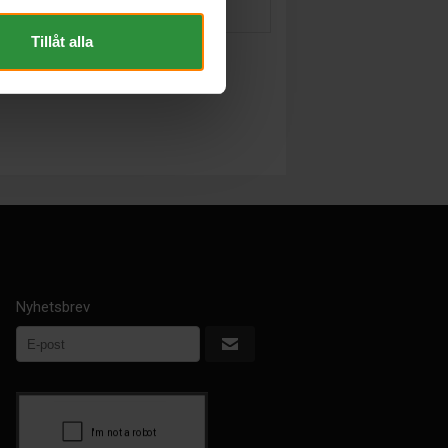
Tillåt alla
Nyhetsbrev