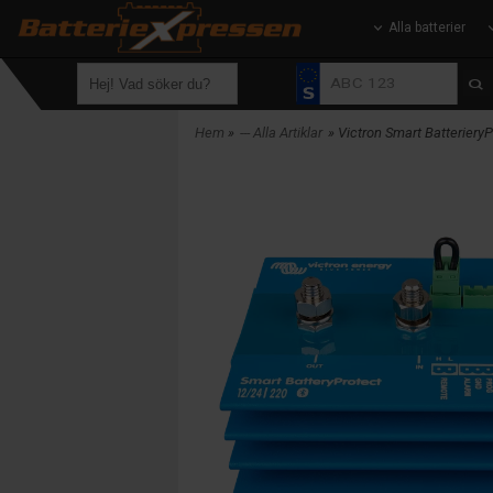
Alla batterier
Hem
»
--- Alla Artiklar
» Victron Smart Batteriery