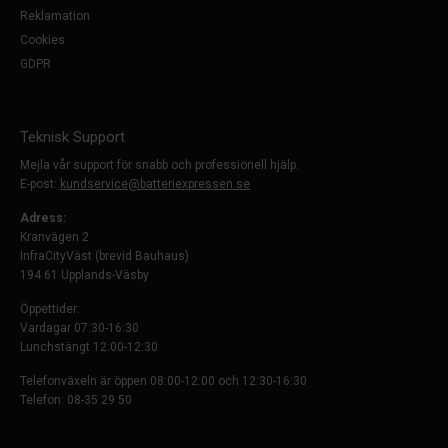
Reklamation
Cookies
GDPR
Teknisk Support
Mejla vår support för snabb och professionell hjälp.
E-post:
kundservice@batteriexpressen.se
Adress:
Kranvägen 2
InfraCityVäst (brevid Bauhaus)
194 61 Upplands-Väsby
Öppettider:
Vardagar 07:30-16:30
Lunchstängt 12:00-12:30
Telefonväxeln är öppen 08:00-12:00 och 12:30-16:30
Telefon: 08-35 29 50