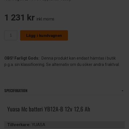
1 231 kr
inkl. moms
Lägg i kundvagnen
OBS! Farligt Gods:
Denna produkt kan endast hämtas i butik
p.g.a. sin klassificering. Se alternativ om du söker andra fraktval.
SPECIFIKATION
Yuasa Mc batteri YB12A-B 12v 12,6 Ah
Tillverkare:
YUASA