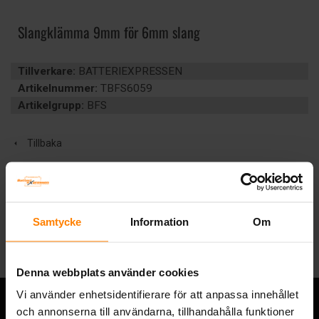
Slangklämma 9mm för 6mm slang
Tillverkare:
BATTERIEXPRESSEN
Artikelnummer:
TBFS6059
Artikelgrupp:
BFS
Tillbaka
Samtycke
Information
Om
Denna webbplats använder cookies
Vi använder enhetsidentifierare för att anpassa innehållet
och annonserna till användarna, tillhandahålla funktioner