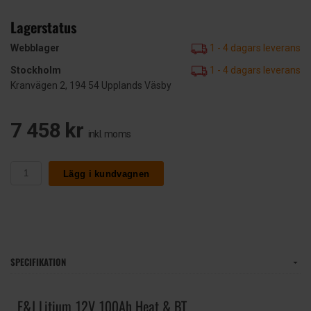
Lagerstatus
Webblager
1 - 4 dagars leverans
Stockholm
1 - 4 dagars leverans
Kranvägen 2, 194 54 Upplands Väsby
7 458 kr
inkl. moms
Lägg i kundvagnen
SPECIFIKATION
E&J Litium 12V 100Ah Heat & BT