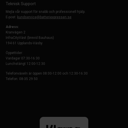
Teknisk Support
Mejla vår support för snabb och professionell hjälp.
E-post:
kundservice@batteriexpressen.se
Adress:
Kranvägen 2
InfraCityVäst (brevid Bauhaus)
194 61 Upplands-Väsby
Öppettider:
Vardagar 07:30-16:30
Lunchstängt 12:00-12:30
Telefonväxeln är öppen 08:00-12:00 och 12:30-16:30
Telefon: 08-35 29 50