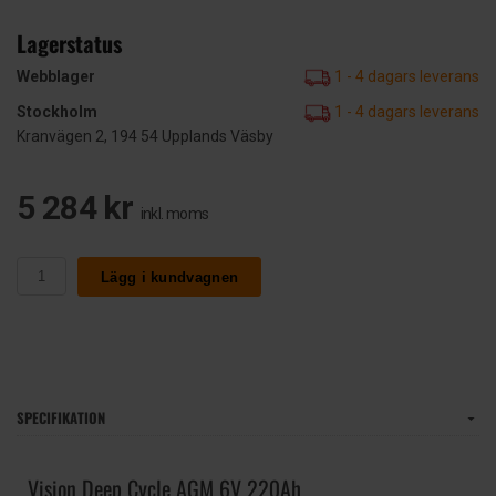
Lagerstatus
Webblager
1 - 4 dagars leverans
Stockholm
1 - 4 dagars leverans
Kranvägen 2, 194 54 Upplands Väsby
5 284 kr
inkl. moms
Lägg i kundvagnen
SPECIFIKATION
Vision Deep Cycle AGM 6V 220Ah