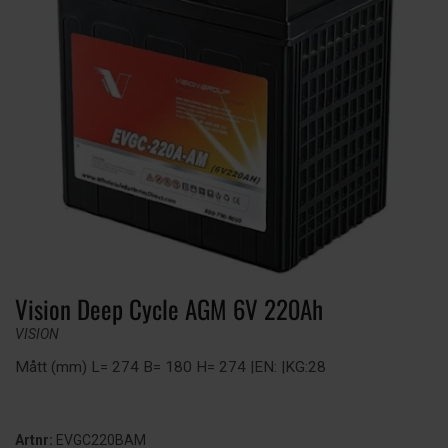
Vision Deep Cycle AGM 6V 220Ah
VISION
Mått (mm) L= 274 B= 180 H= 274 |EN: |KG:28
Artnr:
EVGC220BAM