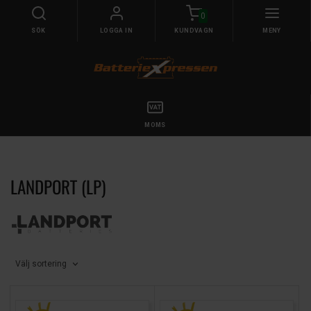
0
SÖK
LOGGA IN
KUNDVAGN
MENY
MOMS
LANDPORT (LP)
Välj sortering