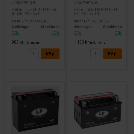
LANDPORT (LP)
LANDPORT (LP)
Mått (mm) L=134 B=89 H=166 |
Mått (mm) L=150 B=87 H=161 |
EN:200 | PS: | Kg:5
EN: | PS: | Kg:5,8
Art nr. LPYTX14AHL-BS
Art nr. LPYTX20CH-BS
Webblager
Stockholm
Webblager
Stockholm
903 kr
1 133 kr
inkl. moms
inkl. moms
Köp
Köp