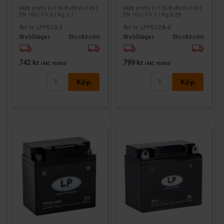
Mått (mm) L=134 B=89 H=145 |
Mått (mm) L=135 B=80 H=160 |
EN:160 | PS:0 | Kg:3,7
EN:165 | PS:1 | Kg:3,29
Art nr. LPYB10-3
Art nr. LPYB12A-4
Webblager
Stockholm
Webblager
Stockholm
742 kr
799 kr
inkl. moms
inkl. moms
Köp
Köp