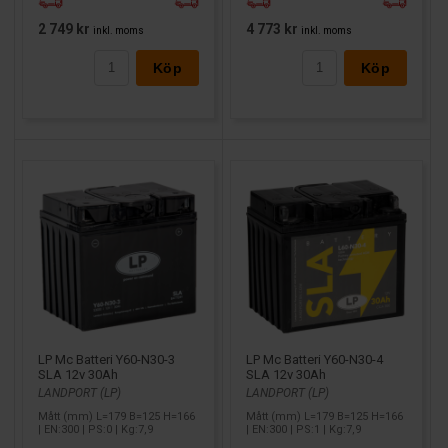
2 749 kr
4 773 kr
inkl. moms
inkl. moms
Köp
Köp
LP Mc Batteri Y60-N30-3
LP Mc Batteri Y60-N30-4
SLA 12v 30Ah
SLA 12v 30Ah
LANDPORT (LP)
LANDPORT (LP)
Mått (mm) L=179 B=125 H=166
Mått (mm) L=179 B=125 H=166
| EN:300 | PS:0 | Kg:7,9
| EN:300 | PS:1 | Kg:7,9