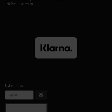
Telefon: 08-35 29 50
Nyhetsbrev