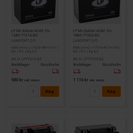
LP Mc Batteri AGM 12v
LP Mc Batteri AGM 12v
14Ah YTX16-BS
18Ah YTX20-BS
LANDPORT (LP)
LANDPORT (LP)
Mått (mm) L=150 B=88 H=161 |
Mått (mm) L=175 B=87 H=154 |
EN: | PS: | Kg:4,3
EN: | PS: | Kg:6,5
Art nr. LPYTX16-BS
Art nr. LPYTX20-BS
Webblager
Stockholm
Webblager
Stockholm
980 kr
1 116 kr
inkl. moms
inkl. moms
Köp
Köp