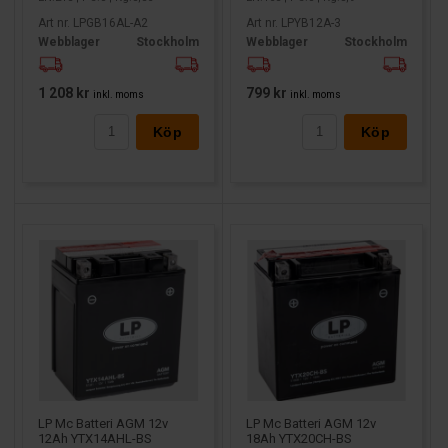
Art nr. LPGB16AL-A2
Art nr. LPYB12A-3
Webblager
Stockholm
Webblager
Stockholm
1 208 kr
799 kr
inkl. moms
inkl. moms
Köp
Köp
LP Mc Batteri AGM 12v
LP Mc Batteri AGM 12v
12Ah YTX14AHL-BS
18Ah YTX20CH-BS