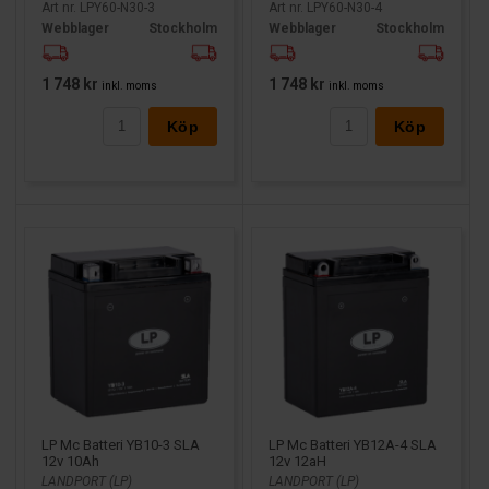
Art nr. LPY60-N30-3
Art nr. LPY60-N30-4
Webblager
Stockholm
Webblager
Stockholm
1 748 kr
1 748 kr
inkl. moms
inkl. moms
Köp
Köp
LP Mc Batteri YB10-3 SLA
LP Mc Batteri YB12A-4 SLA
12v 10Ah
12v 12aH
LANDPORT (LP)
LANDPORT (LP)