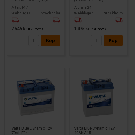
Art nr. F17
Art nr. B24
Webblager
Stockholm
Webblager
Stockholm
2 546 kr
1 475 kr
inkl. moms
inkl. moms
Köp
Köp
Varta Blue Dynamic 12v
Varta Blue Dynamic 12v
70Ah E24
40Ah A15