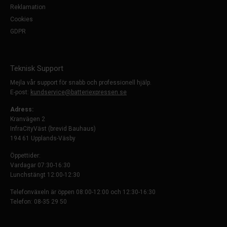
Reklamation
Cookies
GDPR
Teknisk Support
Mejla vår support för snabb och professionell hjälp.
E-post:
kundservice@batteriexpressen.se
Adress:
Kranvägen 2
InfraCityVäst (brevid Bauhaus)
194 61 Upplands-Väsby
Öppettider:
Vardagar 07:30-16:30
Lunchstängt 12:00-12:30
Telefonväxeln är öppen 08:00-12:00 och 12:30-16:30
Telefon: 08-35 29 50