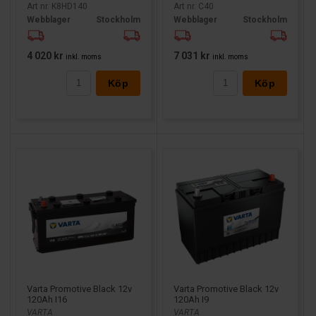
Art nr. K8HD140
Art nr. C40
Webblager
Stockholm
Webblager
Stockholm
4 020 kr
7 031 kr
inkl. moms
inkl. moms
Köp
Köp
Varta Promotive Black 12v
Varta Promotive Black 12v
120Ah I9
120Ah I16
VARTA
VARTA