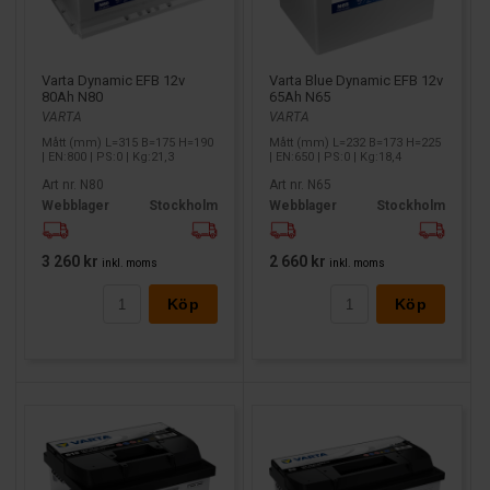
Varta Dynamic EFB 12v
Varta Blue Dynamic EFB 12v
80Ah N80
65Ah N65
VARTA
VARTA
Mått (mm) L=315 B=175 H=190
Mått (mm) L=232 B=173 H=225
| EN:800 | PS:0 | Kg:21,3
| EN:650 | PS:0 | Kg:18,4
Art nr. N80
Art nr. N65
Webblager
Stockholm
Webblager
Stockholm
3 260 kr
2 660 kr
inkl. moms
inkl. moms
Köp
Köp