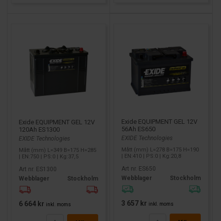
Exide EQUIPMENT GEL 12V
Exide EQUIPMENT GEL 12V
56Ah ES650
120Ah ES1300
EXIDE Technologies
EXIDE Technologies
Mått (mm) L=278 B=175 H=190
Mått (mm) L=349 B=175 H=285
| EN:410 | PS:0 | Kg:20,8
| EN:750 | PS:0 | Kg:37,5
Art nr. ES650
Art nr. ES1300
Webblager
Stockholm
Webblager
Stockholm
3 657 kr
6 664 kr
inkl. moms
inkl. moms