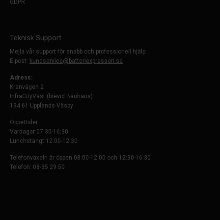
GDPR
Teknisk Support
Mejla vår support för snabb och professionell hjälp.
E-post:
kundservice@batteriexpressen.se
Adress:
Kranvägen 2
InfraCityVäst (brevid Bauhaus)
194 61 Upplands-Väsby
Öppettider:
Vardagar 07:30-16:30
Lunchstängt 12:00-12:30
Telefonväxeln är öppen 08:00-12:00 och 12:30-16:30
Telefon: 08-35 29 50