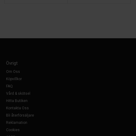
Övrigt
Om Oss
Köpvillkor
FAQ
Vård & skötsel
Hitta Butiken
Kontakta Oss
Bli återförsäljare
Reklamation
Cookies