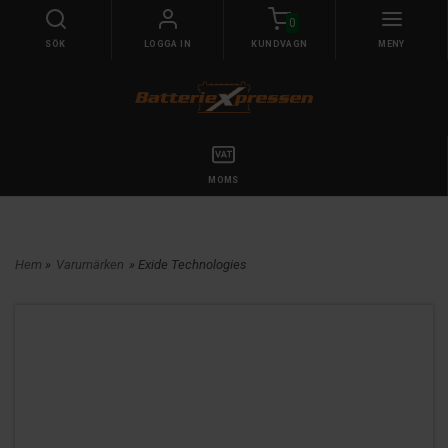
0
SÖK
LOGGA IN
KUNDVAGN
MENY
MOMS
Hem
»
Varumärken
» Exide Technologies