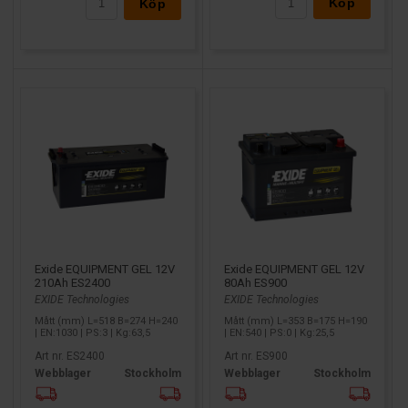
Köp
Köp
Exide EQUIPMENT GEL 12V
Exide EQUIPMENT GEL 12V
210Ah ES2400
80Ah ES900
EXIDE Technologies
EXIDE Technologies
Mått (mm) L=518 B=274 H=240
Mått (mm) L=353 B=175 H=190
| EN:1030 | PS:3 | Kg:63,5
| EN:540 | PS:0 | Kg:25,5
Art nr. ES2400
Art nr. ES900
Webblager
Stockholm
Webblager
Stockholm