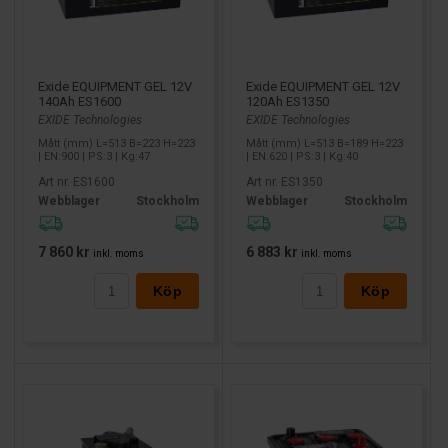
Exide EQUIPMENT GEL 12V
Exide EQUIPMENT GEL 12V
140Ah ES1600
120Ah ES1350
EXIDE Technologies
EXIDE Technologies
Mått (mm) L=513 B=223 H=223
Mått (mm) L=513 B=189 H=223
| EN:900 | PS:3 | Kg:47
| EN:620 | PS:3 | Kg:40
Art nr. ES1600
Art nr. ES1350
Webblager
Stockholm
Webblager
Stockholm
7 860 kr
6 883 kr
inkl. moms
inkl. moms
Köp
Köp