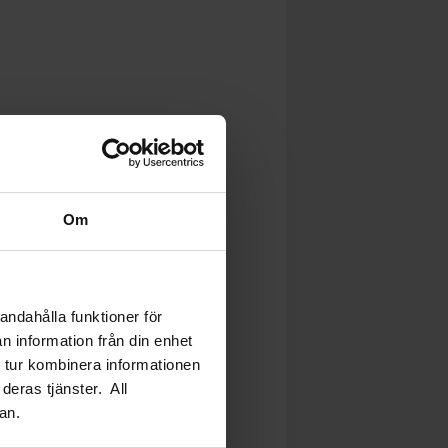
Om
andahålla funktioner för
n information från din enhet
 tur kombinera informationen
deras tjänster. All
an.