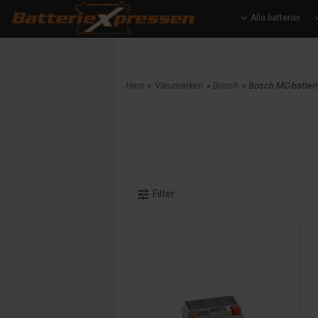
Alla batterier
Hem
»
Varumärken
»
Bosch
» Bosch MC-batteri
Filter