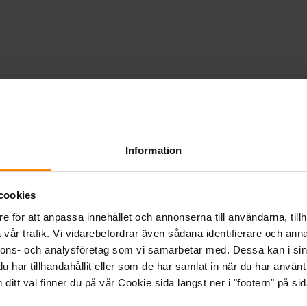
Information
cookies
e för att anpassa innehållet och annonserna till användarna, tillh
vår trafik. Vi vidarebefordrar även sådana identifierare och anna
nnons- och analysföretag som vi samarbetar med. Dessa kan i sin
har tillhandahållit eller som de har samlat in när du har använt 
itt val finner du på vår Cookie sida längst ner i "footern" på sid