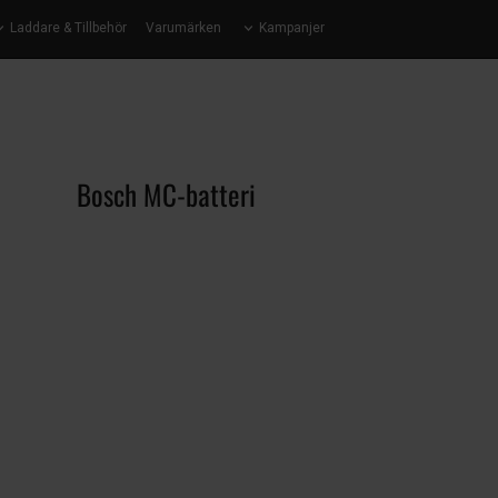
Laddare & Tillbehör
Varumärken
Kampanjer
Bosch MC-batteri