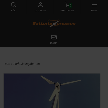
0
SÖK
LOGGA IN
KUNDVAGN
MENY
MOMS
Hem
»
Förbrukningsbatteri