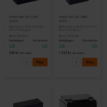
Vision Vrla 12V 1,2Ah
Vision Vrla 12V 18Ah
VISION
VISION
Mått (mm) L=97 B=43 H=58 |
Mått (mm) L=181 B=77 H=167 |
EN: | PS:4 | Kg:0,6
EN: | PS:0 | Kg:5,9
Art nr. CP1212
Art nr. CP12180
Webblager
Stockholm
Webblager
Stockholm
245 kr
1 232 kr
inkl. moms
inkl. moms
Köp
Köp