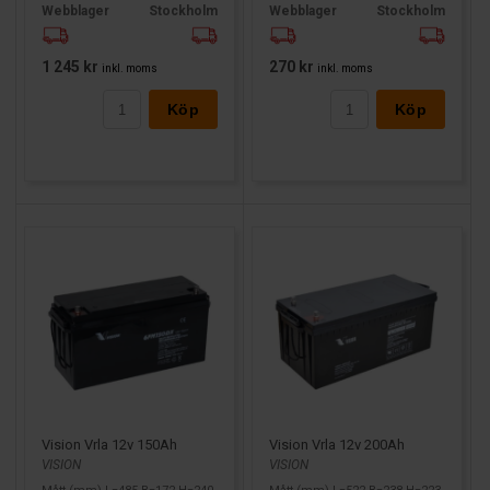
Webblager
Stockholm
Webblager
Stockholm
1 245 kr
270 kr
inkl. moms
inkl. moms
Köp
Köp
Vision Vrla 12v 150Ah
Vision Vrla 12v 200Ah
VISION
VISION