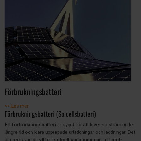
Förbrukningsbatteri
>> Läs mer
Förbrukningsbatteri (Solcellsbatteri)
Ett
förbrukningsbatteri
är byggt för att leverera ström under
längre tid och klara upprepade urladdningar och laddningar. Det
är precis vad du vill ha i
solcellsanläggningar
,
off grid-