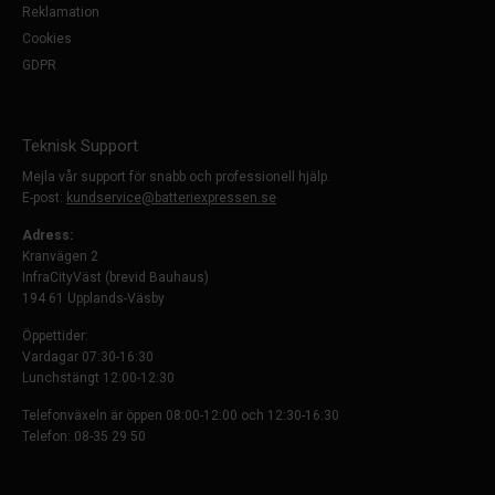
Reklamation
Cookies
GDPR
Teknisk Support
Mejla vår support för snabb och professionell hjälp.
E-post:
kundservice@batteriexpressen.se
Adress:
Kranvägen 2
InfraCityVäst (brevid Bauhaus)
194 61 Upplands-Väsby
Öppettider:
Vardagar 07:30-16:30
Lunchstängt 12:00-12:30
Telefonväxeln är öppen 08:00-12:00 och 12:30-16:30
Telefon: 08-35 29 50