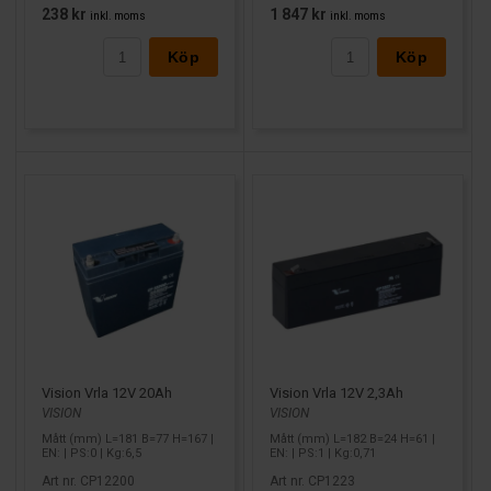
238 kr
1 847 kr
inkl. moms
inkl. moms
Köp
Köp
Vision Vrla 12V 20Ah
Vision Vrla 12V 2,3Ah
VISION
VISION
Mått (mm) L=181 B=77 H=167 |
Mått (mm) L=182 B=24 H=61 |
EN: | PS:0 | Kg:6,5
EN: | PS:1 | Kg:0,71
Art nr. CP12200
Art nr. CP1223