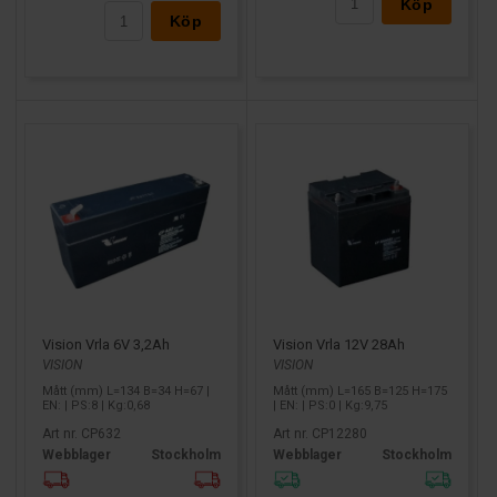
Köp
Köp
Vision Vrla 6V 3,2Ah
Vision Vrla 12V 28Ah
VISION
VISION
Mått (mm) L=134 B=34 H=67 |
Mått (mm) L=165 B=125 H=175
EN: | PS:8 | Kg:0,68
| EN: | PS:0 | Kg:9,75
Art nr. CP632
Art nr. CP12280
Webblager
Stockholm
Webblager
Stockholm