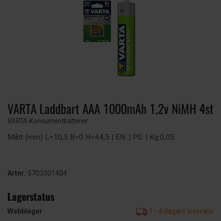
VARTA Laddbart AAA 1000mAh 1,2v NiMH 4st
VARTA-Konsumentbatterier
Mått (mm) L=10,5 B=0 H=44,5 | EN: | PS: | Kg:0,05
Artnr:
5703301404
Lagerstatus
Webblager
1 - 4 dagars leverans