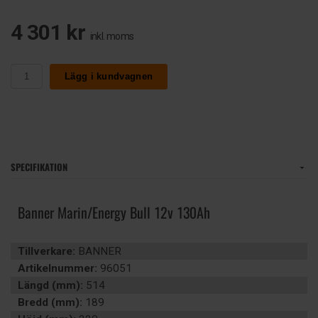
4 301 kr
inkl. moms
Lägg i kundvagnen
SPECIFIKATION
Banner Marin/Energy Bull 12v 130Ah
Tillverkare:
BANNER
Artikelnummer:
96051
Längd (mm):
514
Bredd (mm):
189