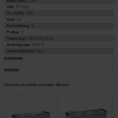
Höjd (mm):
220
Vikt:
37.6 kg
Ah (C20):
130
Volt:
12
Polställning:
3
Poltyp:
1
Teknologi:
VÄTSKEFYLLT
Artikelgrupp:
FRITID
Underhållsfritt:
NEJ
BESKRIVNING
DOKUMENT
Liknande produkter och/eller tillbehör: