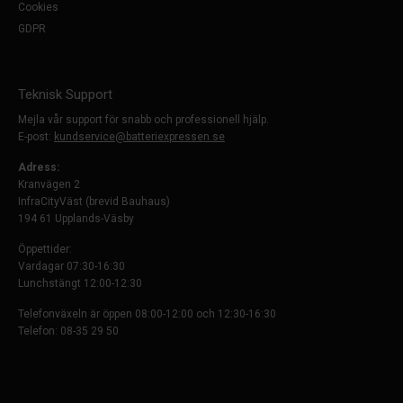
Cookies
GDPR
Teknisk Support
Mejla vår support för snabb och professionell hjälp.
E-post:
kundservice@batteriexpressen.se
Adress:
Kranvägen 2
InfraCityVäst (brevid Bauhaus)
194 61 Upplands-Väsby
Öppettider:
Vardagar 07:30-16:30
Lunchstängt 12:00-12:30
Telefonväxeln är öppen 08:00-12:00 och 12:30-16:30
Telefon: 08-35 29 50