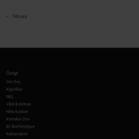
Tillbaka
Övrigt
Om Oss
Köpvillkor
FAQ
Vård & skötsel
Hitta Butiken
Kontakta Oss
Bli återförsäljare
Reklamation