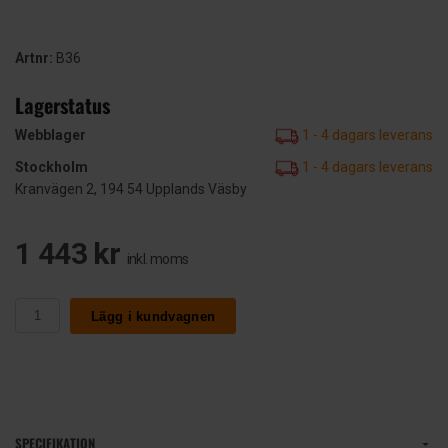
Artnr:
B36
Lagerstatus
Webblager
1 - 4 dagars leverans
Stockholm
1 - 4 dagars leverans
Kranvägen 2, 194 54 Upplands Väsby
1 443 kr
inkl. moms
Lägg i kundvagnen
SPECIFIKATION