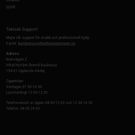
Cookies
GDPR
Teknisk Support
Mejla vår support för snabb och professionell hjälp.
E-post:
kundservice@batteriexpressen.se
Adress:
Kranvägen 2
InfraCityVäst (brevid Bauhaus)
194 61 Upplands-Väsby
Öppettider:
Vardagar 07:30-16:30
Lunchstängt 12:00-12:30
Telefonväxeln är öppen 08:00-12:00 och 12:30-16:30
Telefon: 08-35 29 50