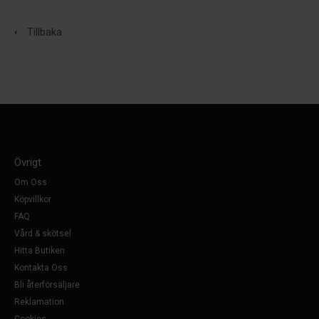
Tillbaka
Övrigt
Om Oss
Köpvillkor
FAQ
Vård & skötsel
Hitta Butiken
Kontakta Oss
Bli återförsäljare
Reklamation