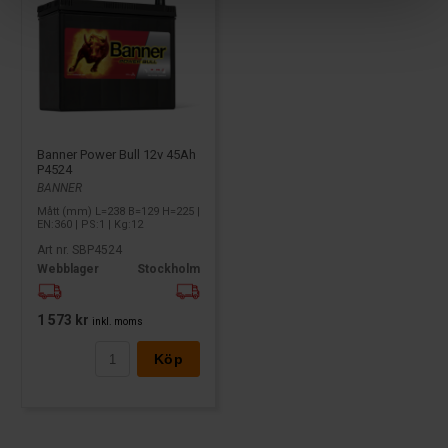
Banner Power Bull 12v 45Ah
P4524
BANNER
Mått (mm) L=238 B=129 H=225 |
EN:360 | PS:1 | Kg:12
Art nr. SBP4524
Webblager
Stockholm
1 573 kr
inkl. moms
Köp