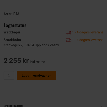
Artnr:
E43
Lagerstatus
Webblager
1 - 4 dagars leverans
Stockholm
1 - 4 dagars leverans
Kranvägen 2, 194 54 Upplands Väsby
2 255 kr
inkl. moms
Lägg i kundvagnen
SPECIFIKATION