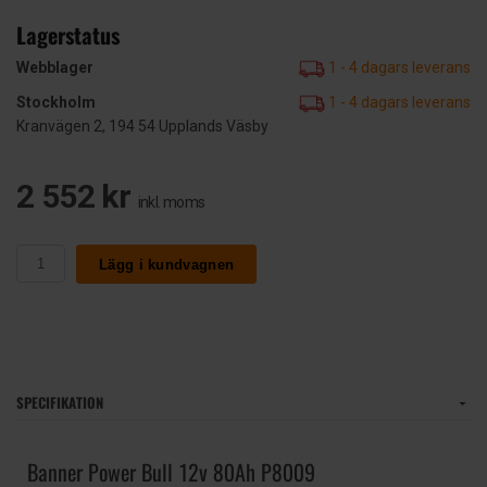
Lagerstatus
Webblager
1 - 4 dagars leverans
Stockholm
1 - 4 dagars leverans
Kranvägen 2, 194 54 Upplands Väsby
2 552 kr
inkl. moms
Lägg i kundvagnen
SPECIFIKATION
Banner Power Bull 12v 80Ah P8009