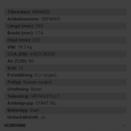
Tillverkare:
BANNER
Artikelnummer:
SBP8009
Längd (mm):
260
Bredd (mm):
174
Höjd (mm):
222
Vikt:
18.3 kg
CCA (EN):
640CCA(EN)
Ah (C20):
80
Volt:
12
Polställning:
0 (+ höger)
Poltyp:
Konisk rundpol
Urluftning:
Slutet
Teknologi:
VÄTSKEFYLLT
Artikelgrupp:
START BIL
Batterityp:
Start
Underhållsfritt:
Ja
BESKRIVNING