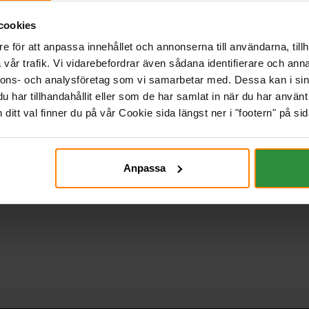
cookies
e för att anpassa innehållet och annonserna till användarna, tillh
vår trafik. Vi vidarebefordrar även sådana identifierare och anna
nnons- och analysföretag som vi samarbetar med. Dessa kan i sin
har tillhandahållit eller som de har samlat in när du har använt 
itt val finner du på vår Cookie sida längst ner i "footern" på sid
Anpassa