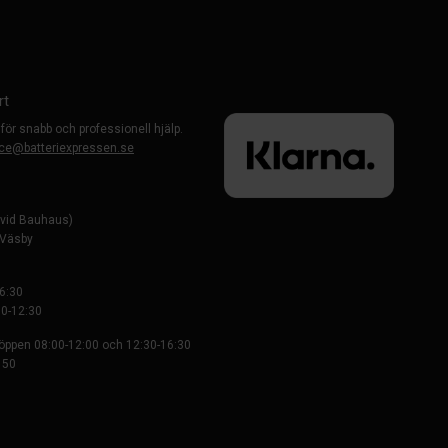
rt
 för snabb och professionell hjälp.
ce@batteriexpressen.se
evid Bauhaus)
-Väsby
6:30
0-12:30
 öppen 08:00-12:00 och 12:30-16:30
 50