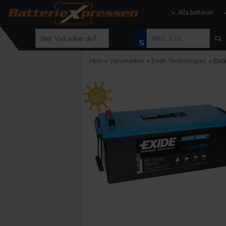
Alla batterier
Hem
»
Varumärken
»
Exide Technologies
» Exi