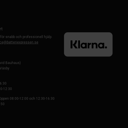
rt
 för snabb och professionell hjälp.
ce@batteriexpressen.se
evid Bauhaus)
-Väsby
6:30
0-12:30
 öppen 08:00-12:00 och 12:30-16:30
 50