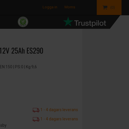
Logga in
Moms
(0)
 12V 25Ah ES290
:150 | PS:0 | Kg:9,6
1 - 4 dagars leverans
1 - 4 dagars leverans
äsby