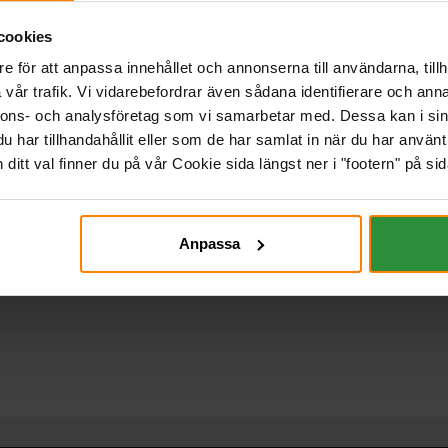
cookies
e för att anpassa innehållet och annonserna till användarna, tillh
vår trafik. Vi vidarebefordrar även sådana identifierare och anna
nnons- och analysföretag som vi samarbetar med. Dessa kan i sin
har tillhandahållit eller som de har samlat in när du har använt 
itt val finner du på vår Cookie sida längst ner i "footern" på sid
Anpassa