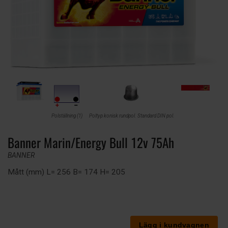
Polställning (1)
Poltyp konisk rundpol. Standard DIN pol.
Banner Marin/Energy Bull 12v 75Ah
BANNER
Mått (mm) L= 256 B= 174 H= 205