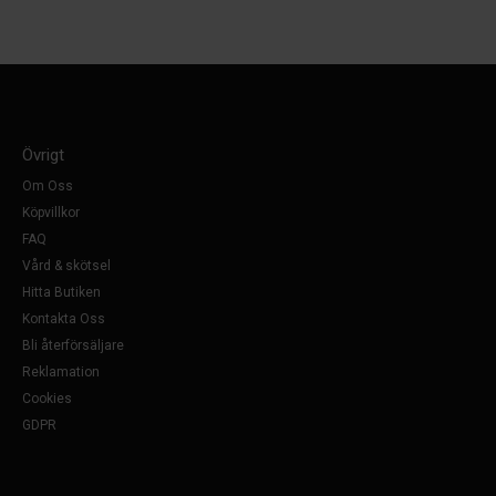
Övrigt
Om Oss
Köpvillkor
FAQ
Vård & skötsel
Hitta Butiken
Kontakta Oss
Bli återförsäljare
Reklamation
Cookies
GDPR