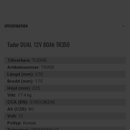
SPECIFIKATION
Tudor DUAL 12V 80Ah TR350
Tillverkare:
TUDOR
Artikelnummer:
TR350
Längd (mm):
270
Bredd (mm):
175
Höjd (mm):
225
Vikt:
17.4 kg
CCA (EN):
510CCA(EN)
Ah (C20):
80
Volt:
12
Poltyp:
Konisk