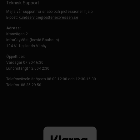
Teknisk Support
Mejla vår support för snabb och professionell hjälp.
E-post:
kundservice@batteriexpressen.se
Adress:
Kranvägen 2
InfraCityVäst (brevid Bauhaus)
194 61 Upplands-Väsby
Öppettider:
Vardagar 07:30-16:30
Lunchstängt 12:00-12:30
Telefonväxeln är öppen 08:00-12:00 och 12:30-16:30
Telefon: 08-35 29 50