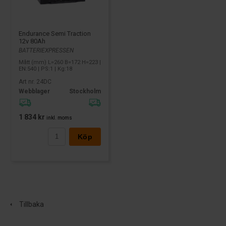
Endurance Semi Traction
12v 80Ah
BATTERIEXPRESSEN
Mått (mm) L=260 B=172 H=223 |
EN:540 | PS:1 | Kg:18
Art nr. 24DC
Webblager
Stockholm
1 834 kr
inkl. moms
Köp
Tillbaka