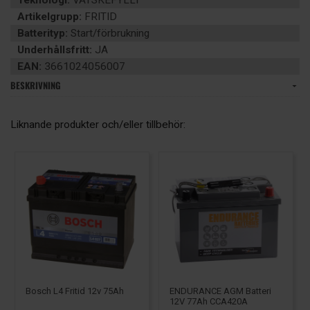
Teknologi:
VÄTSKEFYLLT
Artikelgrupp:
FRITID
Batterityp:
Start/förbrukning
Underhållsfritt:
JA
EAN:
3661024056007
BESKRIVNING
Liknande produkter och/eller tillbehör:
ENDURANCE AGM Batteri
Bosch L4 Fritid 12v 75Ah
12V 77Ah CCA420A