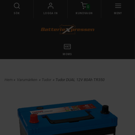
0
SÖK
LOGGA IN
KUNDVAGN
MENY
MOMS
Hem
»
Varumärken
»
Tudor
» Tudor DUAL 12V 80Ah TR350