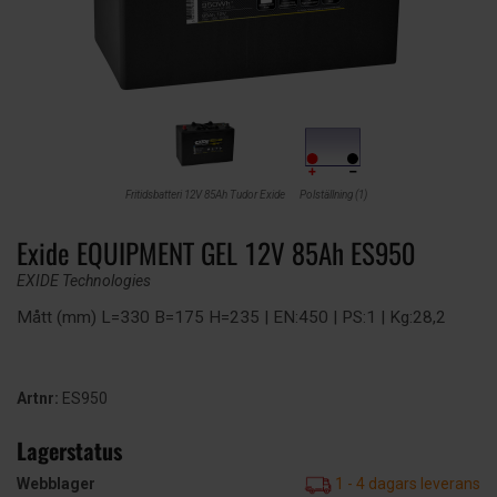
Fritidsbatteri 12V 85Ah Tudor Exide
Polställning (1)
Exide EQUIPMENT GEL 12V 85Ah ES950
EXIDE Technologies
Mått (mm) L=330 B=175 H=235 | EN:450 | PS:1 | Kg:28,2
Artnr:
ES950
Lagerstatus
Webblager
1 - 4 dagars leverans