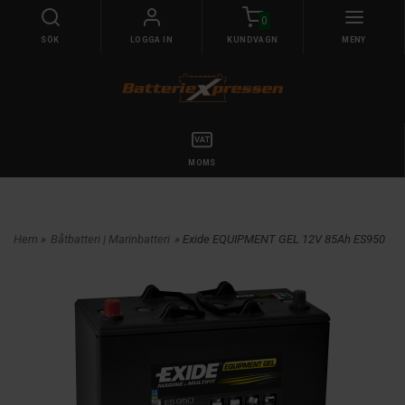
0
SÖK
LOGGA IN
KUNDVAGN
MENY
MOMS
Hem
»
Båtbatteri | Marinbatteri
» Exide EQUIPMENT GEL 12V 85Ah ES950