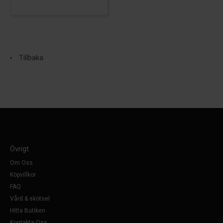
Tillbaka
Övrigt
Om Oss
Köpvillkor
FAQ
Vård & skötsel
Hitta Butiken
Kontakta Oss