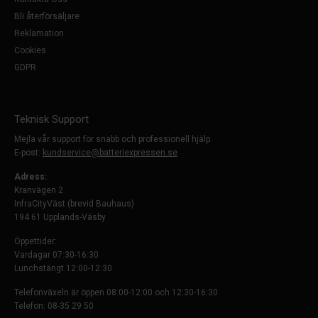
Bli återförsäljare
Reklamation
Cookies
GDPR
Teknisk Support
Mejla vår support för snabb och professionell hjälp.
E-post:
kundservice@batteriexpressen.se
Adress:
Kranvägen 2
InfraCityVäst (brevid Bauhaus)
194 61 Upplands-Väsby
Öppettider:
Vardagar 07:30-16:30
Lunchstängt 12:00-12:30
Telefonväxeln är öppen 08:00-12:00 och 12:30-16:30
Telefon: 08-35 29 50