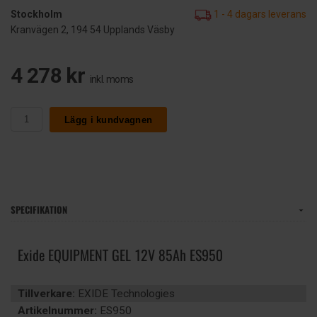
Stockholm
1 - 4 dagars leverans
Kranvägen 2, 194 54 Upplands Väsby
4 278 kr
inkl. moms
Lägg i kundvagnen
SPECIFIKATION
Exide EQUIPMENT GEL 12V 85Ah ES950
Tillverkare:
EXIDE Technologies
Artikelnummer:
ES950