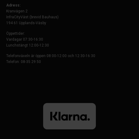
Adress:
Kranvägen 2
InfraCityVäst (brevid Bauhaus)
194 61 Upplands-Väsby
Öppettider:
Vardagar 07:30-16:30
Lunchstängt 12:00-12:30
Telefonväxeln är öppen 08:00-12:00 och 12:30-16:30
Telefon: 08-35 29 50