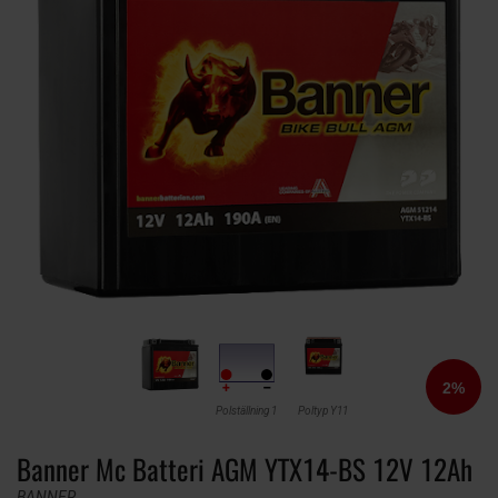
Polställning 1
Poltyp Y11
Banner Mc Batteri AGM YTX14-BS 12V 12Ah
BANNER