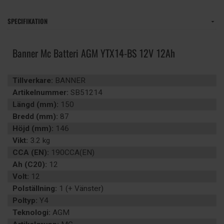
SPECIFIKATION
Banner Mc Batteri AGM YTX14-BS 12V 12Ah
Tillverkare:
BANNER
Artikelnummer:
SB51214
Längd (mm):
150
Bredd (mm):
87
Höjd (mm):
146
Vikt:
3.2 kg
CCA (EN):
190CCA(EN)
Ah (C20):
12
Volt:
12
Polställning:
1 (+ Vänster)
Poltyp:
Y4
Teknologi:
AGM