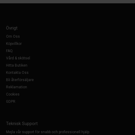
Övrigt
Om Oss
Köpvillkor
FAQ
Vård & skötsel
Hitta Butiken
Kontakta Oss
Bli återförsäljare
Reklamation
Cookies
GDPR
Teknisk Support
Mejla vår support för snabb och professionell hjälp.