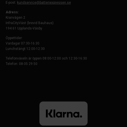
E-post:
kundservice@batteriexpressen.se
Adress:
Kranvägen 2
InfraCityVäst (brevid Bauhaus)
194 61 Upplands-Väsby
Öppettider:
Vardagar 07:30-16:30
Lunchstängt 12:00-12:30
Telefonväxeln är öppen 08:00-12:00 och 12:30-16:30
Telefon: 08-35 29 50