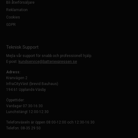
Bli återförsäljare
Reklamation
Cookies
GDPR
Teknisk Support
Mejla vår support för snabb och professionell hjälp.
E-post:
kundservice@batteriexpressen.se
Adress:
Kranvägen 2
InfraCityVäst (brevid Bauhaus)
194 61 Upplands-Väsby
Öppettider:
Vardagar 07:30-16:30
Lunchstängt 12:00-12:30
Telefonväxeln är öppen 08:00-12:00 och 12:30-16:30
Telefon: 08-35 29 50