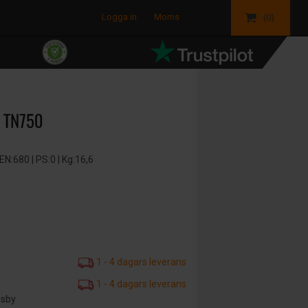
Logga in
Moms
(0)
 TN750
:680 | PS:0 | Kg:16,6
1 - 4 dagars leverans
1 - 4 dagars leverans
äsby