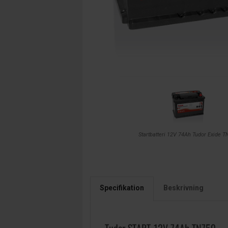
Startbatteri 12V 74Ah Tudor Exide 
Specifikation
Beskrivning