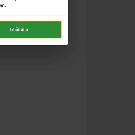
an.
Tillåt alla