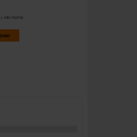
inkl. moms
 )
gnen