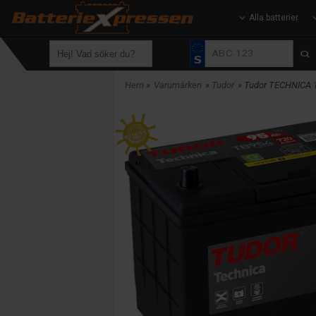
Alla batterier
Hem
»
Varumärken
»
Tudor
» Tudor TECHNICA 