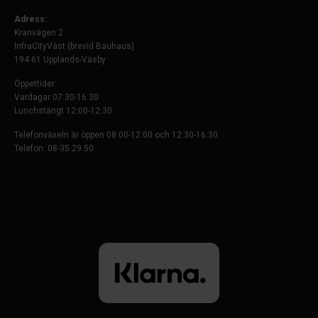
Adress:
Kranvägen 2
InfraCityVäst (brevid Bauhaus)
194 61 Upplands-Väsby
Öppettider:
Vardagar 07:30-16:30
Lunchstängt 12:00-12:30
Telefonväxeln är öppen 08:00-12:00 och 12:30-16:30
Telefon: 08-35 29 50