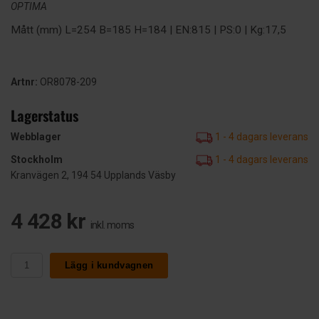
OPTIMA
Mått (mm) L=254 B=185 H=184 | EN:815 | PS:0 | Kg:17,5
Artnr:
OR8078-209
Lagerstatus
Webblager
1 - 4 dagars leverans
Stockholm
1 - 4 dagars leverans
Kranvägen 2, 194 54 Upplands Väsby
4 428 kr
inkl. moms
Lägg i kundvagnen