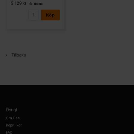
5 129 kr
inkl. moms
Köp
Tillbaka
Övrigt
Om Oss
Köpvillkor
FAQ