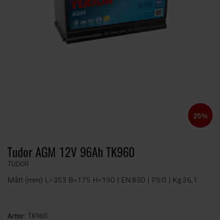
Tudor AGM 12V 96Ah TK960
TUDOR
Mått (mm) L=353 B=175 H=190 | EN:850 | PS:0 | Kg:26,1
Artnr:
TK960