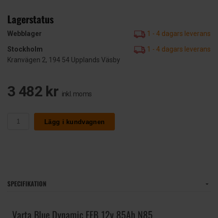
Lagerstatus
Webblager
1 - 4 dagars leverans
Stockholm
1 - 4 dagars leverans
Kranvägen 2, 194 54 Upplands Väsby
3 482 kr
inkl. moms
Lägg i kundvagnen
SPECIFIKATION
Varta Blue Dynamic EFB 12v 85Ah N85