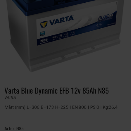
Varta Blue Dynamic EFB 12v 85Ah N85
VARTA
Mått (mm) L=306 B=173 H=225 | EN:800 | PS:0 | Kg:26,4
Artnr:
N85