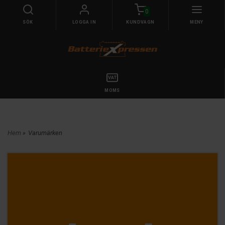
0
SÖK
LOGGA IN
KUNDVAGN
MENY
MOMS
Hem
»
Varumärken