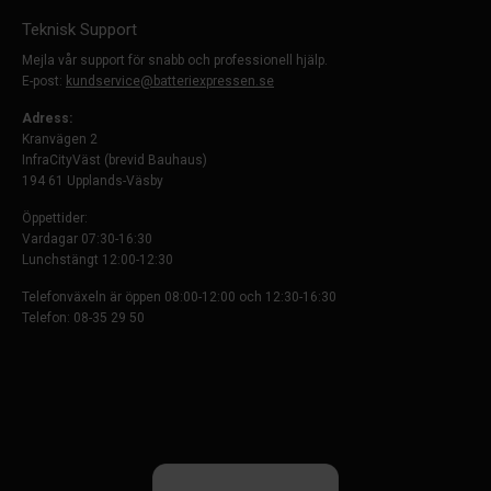
Teknisk Support
Mejla vår support för snabb och professionell hjälp.
E-post:
kundservice@batteriexpressen.se
Adress:
Kranvägen 2
InfraCityVäst (brevid Bauhaus)
194 61 Upplands-Väsby
Öppettider:
Vardagar 07:30-16:30
Lunchstängt 12:00-12:30
Telefonväxeln är öppen 08:00-12:00 och 12:30-16:30
Telefon: 08-35 29 50