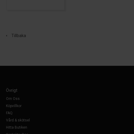
Tillbaka
Övrigt
Om Oss
Köpvillkor
FAQ
Vård & skötsel
Hitta Butiken