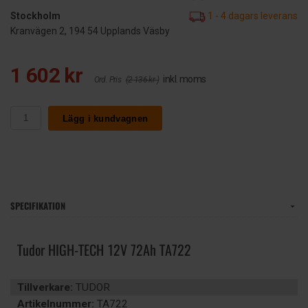
Stockholm
1 - 4 dagars leverans
Kranvägen 2, 194 54 Upplands Väsby
1 602 kr
inkl. moms
Ord. Pris
(2 136 kr )
Lägg i kundvagnen
SPECIFIKATION
Tudor HIGH-TECH 12V 72Ah TA722
Tillverkare:
TUDOR
Artikelnummer:
TA722